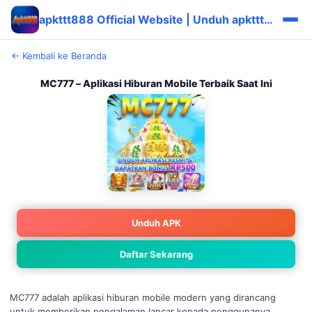
apkttt888 Official Website | Unduh apkttt888 Login Terbaru 💎
← Kembali ke Beranda
MC777 – Aplikasi Hiburan Mobile Terbaik Saat Ini
Unduh APK
Daftar Sekarang
MC777 adalah aplikasi hiburan mobile modern yang dirancang
untuk memberikan pengalaman lancar kepada penggunanya.