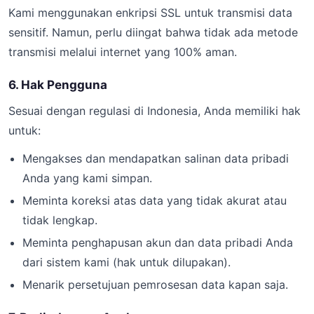
Kami menggunakan enkripsi SSL untuk transmisi data
sensitif. Namun, perlu diingat bahwa tidak ada metode
transmisi melalui internet yang 100% aman.
6. Hak Pengguna
Sesuai dengan regulasi di Indonesia, Anda memiliki hak
untuk:
Mengakses dan mendapatkan salinan data pribadi
Anda yang kami simpan.
Meminta koreksi atas data yang tidak akurat atau
tidak lengkap.
Meminta penghapusan akun dan data pribadi Anda
dari sistem kami (hak untuk dilupakan).
Menarik persetujuan pemrosesan data kapan saja.