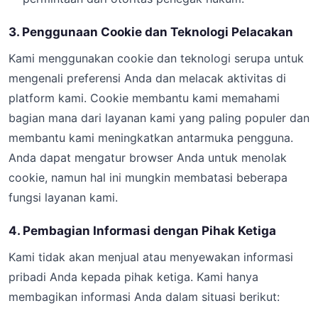
3. Penggunaan Cookie dan Teknologi Pelacakan
Kami menggunakan cookie dan teknologi serupa untuk
mengenali preferensi Anda dan melacak aktivitas di
platform kami. Cookie membantu kami memahami
bagian mana dari layanan kami yang paling populer dan
membantu kami meningkatkan antarmuka pengguna.
Anda dapat mengatur browser Anda untuk menolak
cookie, namun hal ini mungkin membatasi beberapa
fungsi layanan kami.
4. Pembagian Informasi dengan Pihak Ketiga
Kami tidak akan menjual atau menyewakan informasi
pribadi Anda kepada pihak ketiga. Kami hanya
membagikan informasi Anda dalam situasi berikut: