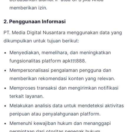
memberikan izin.
2. Penggunaan Informasi
PT. Media Digital Nusantara menggunakan data yang
dikumpulkan untuk tujuan berikut:
Menyediakan, memelihara, dan meningkatkan
fungsionalitas platform apkttt888.
Mempersonalisasi pengalaman pengguna dan
memberikan rekomendasi konten yang relevan.
Memproses transaksi dan mengirimkan notifikasi
terkait layanan.
Melakukan analisis data untuk mendeteksi aktivitas
penipuan atau penyalahgunaan platform.
Memenuhi kewajiban hukum dan menanggapi
permintaan dari otoritas penegak hukum.