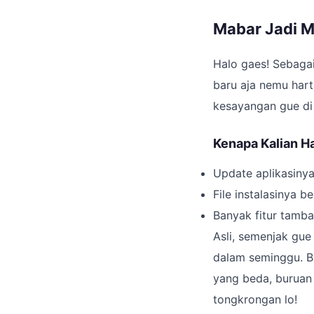
Mabar Jadi M
Halo gaes! Sebaga
baru aja nemu hart
kesayangan gue di 
Kenapa Kalian H
Update aplikasinya
File instalasinya b
Banyak fitur tamba
Asli, semenjak gue
dalam seminggu. Bu
yang beda, buruan
tongkrongan lo!