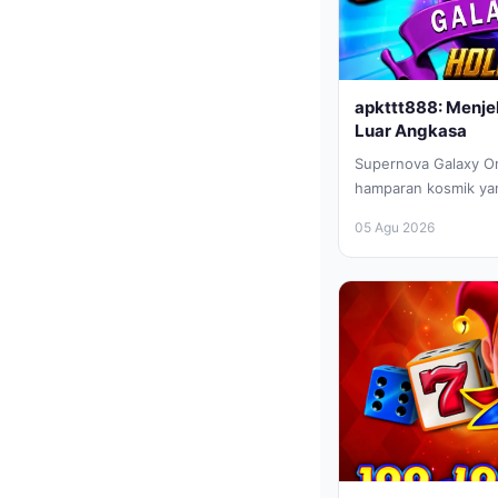
apkttt888: Menje
Luar Angkasa
Supernova Galaxy O
hamparan kosmik yan
galaksi yang gelap m
05 Agu 2026