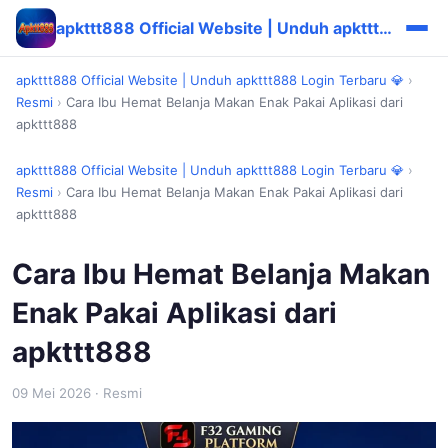
apkttt888 Official Website | Unduh apkttt888 Login Terbaru 💎
apkttt888 Official Website | Unduh apkttt888 Login Terbaru 💎
›
Resmi
›
Cara Ibu Hemat Belanja Makan Enak Pakai Aplikasi dari
apkttt888
apkttt888 Official Website | Unduh apkttt888 Login Terbaru 💎
›
Resmi
›
Cara Ibu Hemat Belanja Makan Enak Pakai Aplikasi dari
apkttt888
Cara Ibu Hemat Belanja Makan
Enak Pakai Aplikasi dari
apkttt888
09 Mei 2026
· Resmi