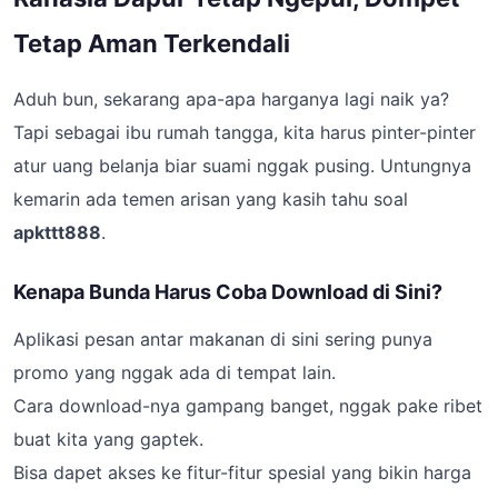
Tetap Aman Terkendali
Aduh bun, sekarang apa-apa harganya lagi naik ya?
Tapi sebagai ibu rumah tangga, kita harus pinter-pinter
atur uang belanja biar suami nggak pusing. Untungnya
kemarin ada temen arisan yang kasih tahu soal
apkttt888
.
Kenapa Bunda Harus Coba Download di Sini?
Aplikasi pesan antar makanan di sini sering punya
promo yang nggak ada di tempat lain.
Cara download-nya gampang banget, nggak pake ribet
buat kita yang gaptek.
Bisa dapet akses ke fitur-fitur spesial yang bikin harga